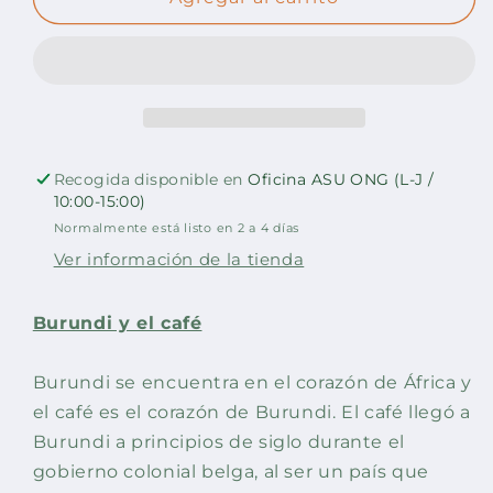
en
en
grano
grano
|
|
300gr.
300gr.
Recogida disponible en
Oficina ASU ONG (L-J /
10:00-15:00)
Normalmente está listo en 2 a 4 días
Ver información de la tienda
Burundi y el café
Burundi se encuentra en el corazón de África y
el café es el corazón de Burundi. El café llegó a
Burundi a principios de siglo durante el
gobierno colonial belga, al ser un país que